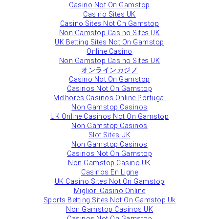
Casino Not On Gamstop
Casino Sites UK
Casino Sites Not On Gamstop
Non Gamstop Casino Sites UK
UK Betting Sites Not On Gamstop
Online Casino
Non Gamstop Casino Sites UK
オンラインカジノ
Casino Not On Gamstop
Casinos Not On Gamstop
Melhores Casinos Online Portugal
Non Gamstop Casinos
UK Online Casinos Not On Gamstop
Non Gamstop Casinos
Slot Sites UK
Non Gamstop Casinos
Casinos Not On Gamstop
Non Gamstop Casino UK
Casinos En Ligne
UK Casino Sites Not On Gamstop
Migliori Casino Online
Sports Betting Sites Not On Gamstop Uk
Non Gamstop Casinos UK
Casinos Not On Gamstop