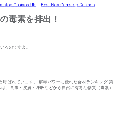
mstop Casinos UK
Best Non Gamstop Casinos
内の毒素を排出！
ているのですよ。
と呼ばれています。 解毒パワーに優れた食材ランキング 第
私たちは、食事・皮膚・呼吸などから自然に有毒な物質（毒素）