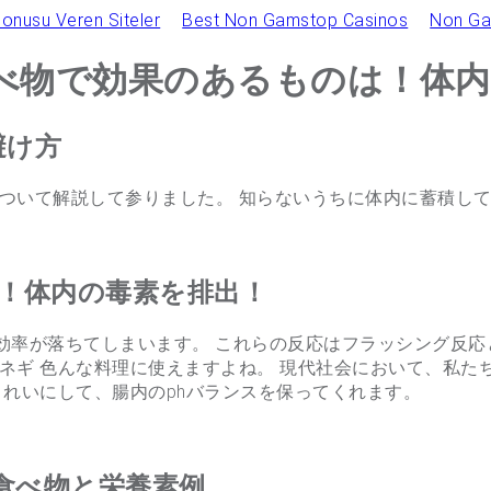
onusu Veren Siteler
Best Non Gamstop Casinos
Non Ga
食べ物で効果のあるものは！体
避け方
ついて解説して参りました。 知らないうちに体内に蓄積し
！体内の毒素を排出！
効率が落ちてしまいます。 これらの反応はフラッシング反応
 タマネギ 色んな料理に使えますよね。 現代社会において、
きれいにして、腸内のphバランスを保ってくれます。
食べ物と栄養素例