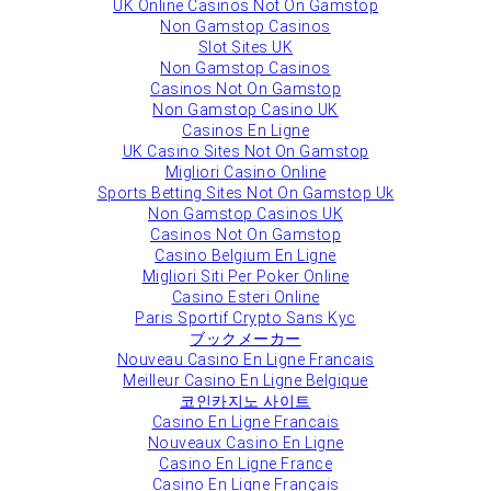
UK Online Casinos Not On Gamstop
Non Gamstop Casinos
Slot Sites UK
Non Gamstop Casinos
Casinos Not On Gamstop
Non Gamstop Casino UK
Casinos En Ligne
UK Casino Sites Not On Gamstop
Migliori Casino Online
Sports Betting Sites Not On Gamstop Uk
Non Gamstop Casinos UK
Casinos Not On Gamstop
Casino Belgium En Ligne
Migliori Siti Per Poker Online
Casino Esteri Online
Paris Sportif Crypto Sans Kyc
ブックメーカー
Nouveau Casino En Ligne Francais
Meilleur Casino En Ligne Belgique
코인카지노 사이트
Casino En Ligne Francais
Nouveaux Casino En Ligne
Casino En Ligne France
Casino En Ligne Français