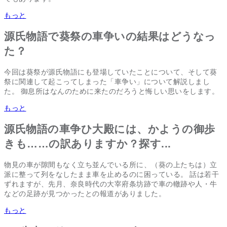
もっと
源氏物語で葵祭の車争いの結果はどうなっ
た？
今回は葵祭が源氏物語にも登場していたことについて、そして葵
祭に関連して起こってしまった「車争い」について解説しまし
た。 御息所はなんのために来たのだろうと悔しい思いをします。
もっと
源氏物語の車争ひ大殿には、かようの御歩
きも……の訳ありますか？探す...
物見の車が隙間もなく立ち並んでいる所に、（葵の上たちは）立
派に整って列をなしたまま車を止めるのに困っている。 話は若干
ずれますが、先月、奈良時代の大宰府条坊跡で車の轍跡や人・牛
などの足跡が見つかったとの報道がありました。
もっと