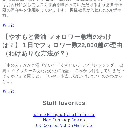
はお客様に少しでも長く醤油を味わっていただけるよう必要最低
限の保存料を使用致しております。 男性社員が入社したのは5年
前。
もっと
【やすもと醤油 フォロワー急増のわけ
は？】１日でフォロワー数22,000越の理由
（わけありな方法が？）
「中の人」がかき混ぜていた「くんせいナッツドレッシング」 出
典： ツイッターのあたたかさに感謝 「これから何をしていきたい
ですか？」と聞くと、「いや、本当になにすればいいのかわから
ない。
もっと
Staff favorites
сasino En Ligne Retrait Immédiat
Non Gamstop Casino
UK Casinos Not On Gamstop