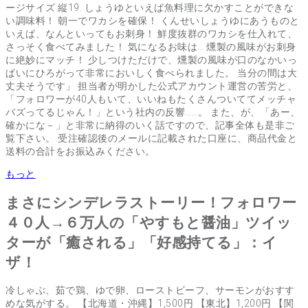
ージサイズ 縦19. しょうゆといえば魚料理に欠かすことができな
い調味料！ 朝一でワカシを確保！ くんせいしょうゆにあうものと
いえば、なんといってもお刺身！ 鮮度抜群のワカシを仕入れて、
さっそく食べてみました！ 気になるお味は… 燻製の風味がお刺身
に絶妙にマッチ！ 少しつけただけで、燻製の風味が口のなかいっ
ぱいにひろがって非常においしく食べられました。 当分の間は大
丈夫そうです」 担当者が明かした公式アカウント運営の苦労と、
「フォロワーが40人もいて、いいねもたくさんついててメッチャ
バズってるじゃん！」という社内の反響……。 また、が、「あー、
確かにな－」と非常に納得のいく話ですので、記事全体も是非ご
覧下さい。 受注確認後のメールに記載された口座に、商品代金と
送料の合計をお振込みください。
もっと
まさにシンデレラストーリー！フォロワー
４０人→６万人の「やすもと醤油」ツイッ
ターが「癒される」「好感持てる」：イ
ザ！
冷しゃぶ、茹で鶏、ゆで卵、ローストビーフ、サーモンがおすす
めな気がする。 【北海道・沖縄】1,500円 【東北】1,200円 【関