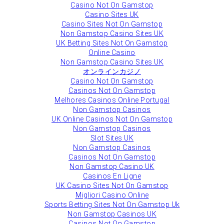
Casino Not On Gamstop
Casino Sites UK
Casino Sites Not On Gamstop
Non Gamstop Casino Sites UK
UK Betting Sites Not On Gamstop
Online Casino
Non Gamstop Casino Sites UK
オンラインカジノ
Casino Not On Gamstop
Casinos Not On Gamstop
Melhores Casinos Online Portugal
Non Gamstop Casinos
UK Online Casinos Not On Gamstop
Non Gamstop Casinos
Slot Sites UK
Non Gamstop Casinos
Casinos Not On Gamstop
Non Gamstop Casino UK
Casinos En Ligne
UK Casino Sites Not On Gamstop
Migliori Casino Online
Sports Betting Sites Not On Gamstop Uk
Non Gamstop Casinos UK
Casinos Not On Gamstop