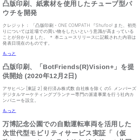
凸版印刷、紙素材を使用したチューブ型パ
ウチを開発
クレジット： 「凸版印刷・ONE COMPATH 『Shufoo! また、初売
りについては近場での買い物をしたいという意識が高まっている
ことが分かりました。 ＊ 本ニュースリリースに記載された内容は
発表日現在のものです。
もっと
凸版印刷、「BotFriends(R)Vision+」を提
供開始 (2020年12月2日)
アサヒペン [東証２] 発行済み株式数 自社株を除く の5. メンバーズ
デジタルマーケティングプランナー専門の派遣事業を行う社内カ
ンパニーを設立。
もっと
万博記念公園での自動運転車両を活用した
次世代型モビリティサービス実証「（仮