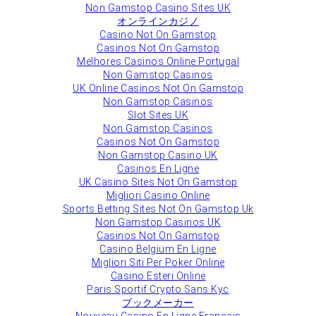
Non Gamstop Casino Sites UK
オンラインカジノ
Casino Not On Gamstop
Casinos Not On Gamstop
Melhores Casinos Online Portugal
Non Gamstop Casinos
UK Online Casinos Not On Gamstop
Non Gamstop Casinos
Slot Sites UK
Non Gamstop Casinos
Casinos Not On Gamstop
Non Gamstop Casino UK
Casinos En Ligne
UK Casino Sites Not On Gamstop
Migliori Casino Online
Sports Betting Sites Not On Gamstop Uk
Non Gamstop Casinos UK
Casinos Not On Gamstop
Casino Belgium En Ligne
Migliori Siti Per Poker Online
Casino Esteri Online
Paris Sportif Crypto Sans Kyc
ブックメーカー
Nouveau Casino En Ligne Francais