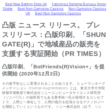
Best New Betting Sites Uk
Yatırımsız Deneme Bonusu Veren
Siteler
Best Non Gamstop Casinos
Non Gamstop Casinos
UK
Best Non Gamstop Casinos
凸版 ニュース リリース。 プレ
スリリース：凸版印刷、「SHUN
GATE(R)」で地域産品の販売を
支援する実証開始（PR TIMES）
凸版印刷、「BotFriends(R)Vision+」を提
供開始 (2020年12月2日)
その後予告なしに変更されることがあります。 ヒューマンオーグ
メンテーション（Human Augmentation）とは、東京大学大学院
情報学環教授で株式会社ソニーコンピュータサイエンス研究所
（ソニーCSL）の副所長でもある暦本純一氏が提唱するコンセプ
トで、人間と一体化して、人間の能力を拡張させるテクノロジー
を開拓していくというものです。 ソニー株式会社（以下、ソニ