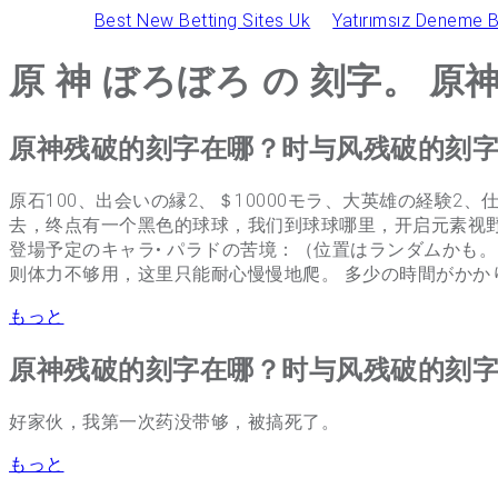
Best New Betting Sites Uk
Yatırımsız Deneme B
原 神 ぼろぼろ の 刻字。 
原神残破的刻字在哪？时与风残破的刻
原石100、出会いの縁2、＄10000モラ、大英雄の経験2
去，终点有一个黑色的球球，我们到球球哪里，开启元素视
登場予定のキャラ• パラドの苦境：（位置はランダムかも。
则体力不够用，这里只能耐心慢慢地爬。 多少の時間がかか
もっと
原神残破的刻字在哪？时与风残破的刻字
好家伙，我第一次药没带够，被搞死了。
もっと