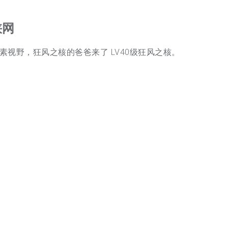
峡网
素视野，狂风之核的爸爸来了 LV40级狂风之核。