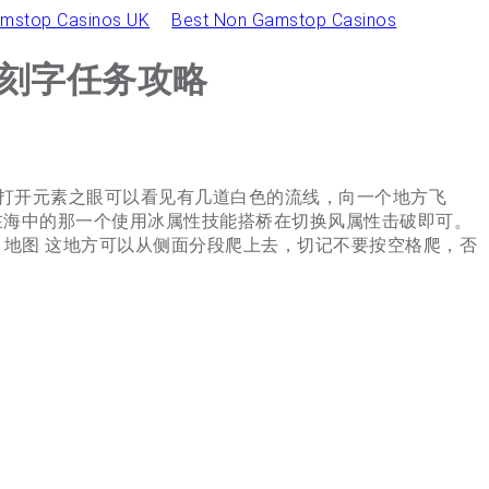
mstop Casinos UK
Best Non Gamstop Casinos
的刻字任务攻略
 然后打开元素之眼可以看见有几道白色的流线，向一个地方飞
在海中的那一个使用冰属性技能搭桥在切换风属性击破即可。
神》地图 这地方可以从侧面分段爬上去，切记不要按空格爬，否