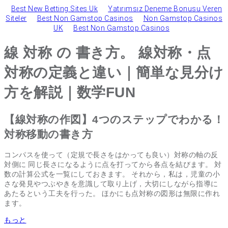
Best New Betting Sites Uk
Yatırımsız Deneme Bonusu Veren
Siteler
Best Non Gamstop Casinos
Non Gamstop Casinos
UK
Best Non Gamstop Casinos
線 対称 の 書き方。 線対称・点
対称の定義と違い｜簡単な見分け
方を解説｜数学FUN
【線対称の作図】4つのステップでわかる！
対称移動の書き方
コンパスを使って（定規で長さをはかっても良い）対称の軸の反
対側に 同じ長さになるように点を打ってから各点を結びます。 対
数の計算公式を一覧にしておきます。 それから，私は，児童の小
さな発見やつぶやきを意識して取り上げ，大切にしながら指導に
あたるという工夫を行った。 ほかにも点対称の図形は無限に作れ
ます。
もっと