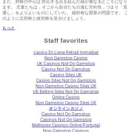
また、対称の中心は 対応する点を結んだ線が重なるところになり
ます。 児童たちは，そこから自分たちの進む方向性，つまり「見
通し」をよりよいものにしていた。 線対称な図形の問題です。 こ
のように点対称と線対称を見分けましょう。
もっと
Staff favorites
сasino En Ligne Retrait Immédiat
Non Gamstop Casino
UK Casinos Not On Gamstop
Casino Not On Gamstop
Casino Sites UK
Casino Sites Not On Gamstop
Non Gamstop Casino Sites UK
UK Betting Sites Not On Gamstop
Online Casino
Non Gamstop Casino Sites UK
オンラインカジノ
Casino Not On Gamstop
Casinos Not On Gamstop
Melhores Casinos Online Portugal
Non Gamstop Casinos