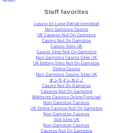
Staff favorites
сasino En Ligne Retrait Immédiat
Non Gamstop Casino
UK Casinos Not On Gamstop
Casino Not On Gamstop
Casino Sites UK
Casino Sites Not On Gamstop
Non Gamstop Casino Sites UK
UK Betting Sites Not On Gamstop
Online Casino
Non Gamstop Casino Sites UK
オンラインカジノ
Casino Not On Gamstop
Casinos Not On Gamstop
Melhores Casinos Online Portugal
Non Gamstop Casinos
UK Online Casinos Not On Gamstop
Non Gamstop Casinos
Slot Sites UK
Non Gamstop Casinos
Casinos Not On Gamstop