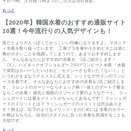
平日14時、土日祝12時までのご注文は当日発送。
もっと
【2020年】韓国水着のおすすめ通販サイト
10選！今年流行りの人気デザインも！
黒だとより大人っぽくてかっこいい印象になりますよ。 マタニテ
ィ水着を取り扱っています。 三角ブラ水着や小さめビキニは逆に
胸が小さいことを強調してしまうので、あまりおすすめしませ
ん。 そんなあなたにおすすめの水着を、3点ご紹介します！
「CKJ」ハイネックオフショルダー 2WAYワンピース水着 『水着
で体型はカバーしたいけれど、セクシーさも失いたくない！』と
いうわがままなリクエストに応える、シックなデザインのワンピ
ース水着です。 そんなあなたにおすすめの水着を3点ご紹介しま
す。 トレンドのガーリーならチェック柄！• 彼とのデートで着る
ならこの水着！ 彼氏と南国のリゾートで夢のようなデート。 ラッ
シュガードには着るメリットがちゃんとあるんです！ ラッシュガ
ードのメリットとは？ ラッシュガードのメリットは沢山ありま
す！例えば、以下のようなメリット• そのためには 水着のカラー
や柄はもちろん、自分のスタイルに合った水着を意識することも
大切です。
もっと