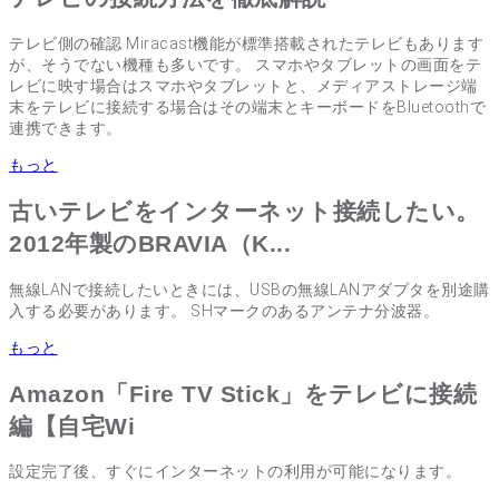
テレビ側の確認 Miracast機能が標準搭載されたテレビもあります
が、そうでない機種も多いです。 スマホやタブレットの画面をテ
レビに映す場合はスマホやタブレットと、メディアストレージ端
末をテレビに接続する場合はその端末とキーボードをBluetoothで
連携できます。
もっと
古いテレビをインターネット接続したい。
2012年製のBRAVIA（K...
無線LANで接続したいときには、USBの無線LANアダプタを別途購
入する必要があります。 SHマークのあるアンテナ分波器。
もっと
Amazon「Fire TV Stick」をテレビに接続
編【自宅Wi
設定完了後、すぐにインターネットの利用が可能になります。