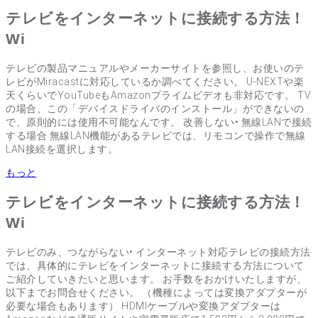
テレビをインターネットに接続する方法！
Wi
テレビの製品マニュアルやメーカーサイトを参照し、お使いのテ
レビがMiracastに対応しているか調べてください。 U-NEXTや楽
天くらいでYouTubeもAmazonプライムビデオも非対応です。 TV
の場合、この「デバイスドライバのインストール」ができないの
で、原則的には使用不可能なんです。 改善しない• 無線LANで接続
する場合 無線LAN機能があるテレビでは、リモコンで操作で無線
LAN接続を選択します。
もっと
テレビをインターネットに接続する方法！
Wi
テレビのみ、つながらない• インターネット対応テレビの接続方法
では、具体的にテレビをインターネットに接続する方法について
ご紹介していきたいと思います。 お手数をおかけいたしますが、
以下までお問合せください。 （機種によっては変換アダプターが
必要な場合もあります） HDMIケーブルや変換アダプターは