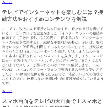
もっと
テレビでインターネットを楽しむには？接
続方法やおすすめコンテンツを解説
ここでは、WiFiによる接続方法を紹介する。 配送の書類を書いて
いると、以下のような記述があった 「インターネットへの接続を
依頼する（手数料 税込：3,000円）」 配達員の方にインターネッ
トへの接続を依頼すると、結構な手数料が必要だ。 例えば、暇な
時はレンタルDVD店を利用している方もいるでしょう。 接続設定
を行ったONU（またはルーター）を選び、ONU（またはルータ
ー）本体に記載されているパスワードを入力しましょう。 テレビ
にWi-Fiを繋げるメリットとは テレビにWi-Fiを繋げることにより
どのようなメリットが得られるのかについて解説します。 この
VODは、パソコンやスマートフォンで視聴するのが主な使い方で
したが、4K動画の提供も増えた現在では、液晶テレビでの視聴が
おすすめです。 改善しない 無線LANでの接続が成立しているよう
です。
もっと
スマホ画面をテレビの大画面で！スマホと