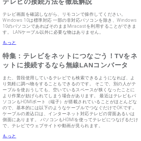
テレビの接続方法を徹底解説
テレビ画面を確認しながら、リモコンで操作してください。
Windows 10は標準対応 一部の非対応パソコンを除き、Windows
10のパソコンであればそのままMiracastを利用することができま
す。 LANケーブル以外に必要な物はありません。
もっと
特集：テレビをネットにつなごう！TVをネ
ットに接続するなら無線LANコンバータ
また、普段使用しているテレビでも検索できるようになれば、よ
り気軽に調べ物をすることもできるのです。 そこで、別の人がテ
ーブルを使おうしても、空いているスペースが狭くなったことに
より作業が妨げられてしまう場合があります。 最近はテレビもパ
ソコンもHDMIポート（端子）が搭載されていることがほとんどな
ので、基本的には以下のようなケーブルでつなぐだけでOKです。
ケーブルの差込口は、インターネット対応テレビの背面あるいは
側面にあります。 パソコンもHDMIを使ってテレビにつなげるだけ
で、テレビでウェブサイトや動画が見られます。
もっと