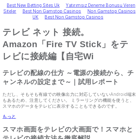
Best New Betting Sites Uk
Yatırımsız Deneme Bonusu Veren
Siteler
Best Non Gamstop Casinos
Non Gamstop Casinos
UK
Best Non Gamstop Casinos
テレビ ネット 接続。
Amazon「Fire TV Stick」をテ
レビに接続編【自宅Wi
テレビの配線の仕方 ～電源の接続から、チ
ャンネルの設定まで～｜試用レポート
ただし、そもそも有線での映像出力に対応していないAndroid端末
もあるため、注意してください。 ミラーリングの機能を使うと、
スマホのデータをテレビに表示することもできるのです。
もっと
スマホ画面をテレビの大画面で！スマホと
テレビの接続方法を徹底解説