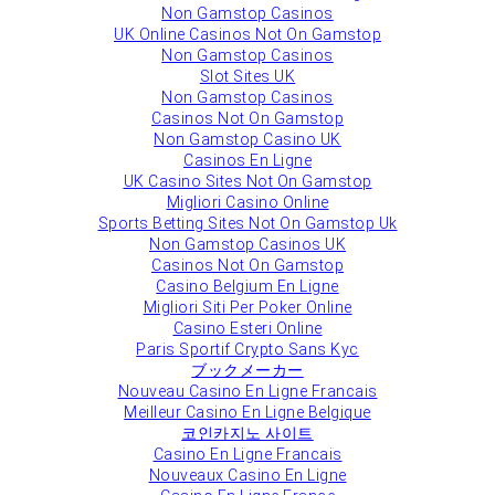
Non Gamstop Casinos
UK Online Casinos Not On Gamstop
Non Gamstop Casinos
Slot Sites UK
Non Gamstop Casinos
Casinos Not On Gamstop
Non Gamstop Casino UK
Casinos En Ligne
UK Casino Sites Not On Gamstop
Migliori Casino Online
Sports Betting Sites Not On Gamstop Uk
Non Gamstop Casinos UK
Casinos Not On Gamstop
Casino Belgium En Ligne
Migliori Siti Per Poker Online
Casino Esteri Online
Paris Sportif Crypto Sans Kyc
ブックメーカー
Nouveau Casino En Ligne Francais
Meilleur Casino En Ligne Belgique
코인카지노 사이트
Casino En Ligne Francais
Nouveaux Casino En Ligne