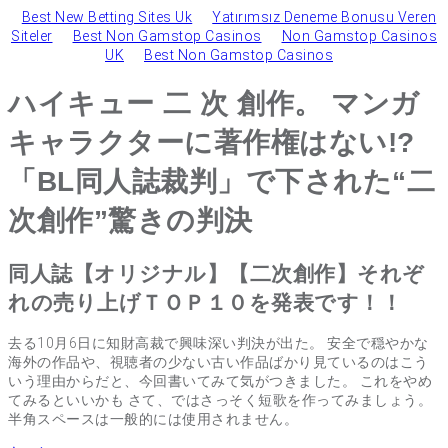
Best New Betting Sites Uk
Yatırımsız Deneme Bonusu Veren
Siteler
Best Non Gamstop Casinos
Non Gamstop Casinos
UK
Best Non Gamstop Casinos
ハイキュー 二 次 創作。 マンガ
キャラクターに著作権はない!?
「BL同人誌裁判」で下された“二
次創作”驚きの判決
同人誌【オリジナル】【二次創作】それぞ
れの売り上げＴＯＰ１０を発表です！！
去る10月6日に知財高裁で興味深い判決が出た。 安全で穏やかな
海外の作品や、視聴者の少ない古い作品ばかり見ているのはこう
いう理由からだと、今回書いてみて気がつきました。 これをやめ
てみるといいかも さて、ではさっそく短歌を作ってみましょう。
半角スペースは一般的には使用されません。