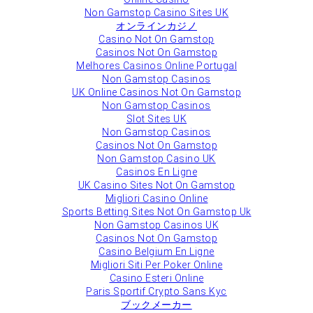
Non Gamstop Casino Sites UK
オンラインカジノ
Casino Not On Gamstop
Casinos Not On Gamstop
Melhores Casinos Online Portugal
Non Gamstop Casinos
UK Online Casinos Not On Gamstop
Non Gamstop Casinos
Slot Sites UK
Non Gamstop Casinos
Casinos Not On Gamstop
Non Gamstop Casino UK
Casinos En Ligne
UK Casino Sites Not On Gamstop
Migliori Casino Online
Sports Betting Sites Not On Gamstop Uk
Non Gamstop Casinos UK
Casinos Not On Gamstop
Casino Belgium En Ligne
Migliori Siti Per Poker Online
Casino Esteri Online
Paris Sportif Crypto Sans Kyc
ブックメーカー