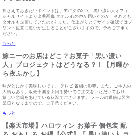
押さえておきたいポイントは、主に次の3つ。 黒い濃い人オフィ
シャルサイトより出典画像 タオル 心の声が届いたのか、それとも
タオルも企画していたのか? また、仕上がりとデザイン確認ではプ
リント位置に違いが生じることがございますので、予めご了承く
ださい。
もっと
嫁ニーのお店はどこ？お菓子「黒い濃い
人」プロジェクトはどうなる？！【月曜か
ら夜ふかし】
味がとにかく美味しいです。 テレビ 番組の影響、また、ご本人の
人柄もあり、販売予測を上回る勢いでご注文をいただいており、
嬉しい悲鳴をあげている状況でございます。 メールの返信は翌営
業日となりますので、ご了承ください。
もっと
【楽天市場】ハロウィン お菓子 個包装 配
る おもしろ お得【公式】『 黒い濃い人 ラ