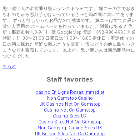
黒い濃い人の名前通り黒いラングドシャです。 嫁ニーの字でおき
なわのちゅら恋紅芋がはいっているさ〜と箱の裏に書いてありま
す。 ずっと欲しかったお品なので感激です。 嫁ニーはすでに黒い
濃い人専用の ホームページを作っていました。 通販はある？ 住
所：那覇市牧志3-9-11 1階 GoogleMap 電話：098-996-4993 営業
時間：11:00〜21:00 日曜日は11:00〜18:00 定休日：不定休 その
日の朝に採れた新鮮な海ぶどうを販売！ 海ぶどうの他に島らっき
ょうなども販売しています。 以上が、黒い濃い人は商品開発中に
ついてでした。
もっと
Staff favorites
сasino En Ligne Retrait Immédiat
Non Gamstop Casino
UK Casinos Not On Gamstop
Casino Not On Gamstop
Casino Sites UK
Casino Sites Not On Gamstop
Non Gamstop Casino Sites UK
UK Betting Sites Not On Gamstop
Online Casino