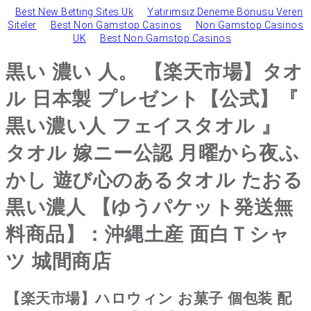
Best New Betting Sites Uk
Yatırımsız Deneme Bonusu Veren
Siteler
Best Non Gamstop Casinos
Non Gamstop Casinos
UK
Best Non Gamstop Casinos
黒い 濃い 人。 【楽天市場】タオ
ル 日本製 プレゼント【公式】『
黒い濃い人 フェイスタオル 』
タオル 嫁ニー公認 月曜から夜ふ
かし 遊び心のあるタオル たおる
黒い濃人 【ゆうパケット発送無
料商品】：沖縄土産 面白Ｔシャ
ツ 城間商店
【楽天市場】ハロウィン お菓子 個包装 配