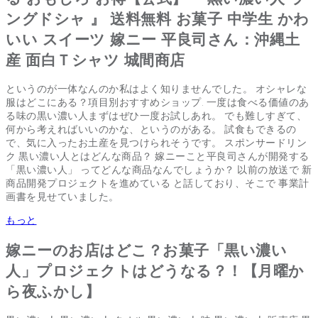
ングドシャ 』 送料無料 お菓子 中学生 かわ
いい スイーツ 嫁ニー 平良司さん：沖縄土
産 面白Ｔシャツ 城間商店
というのが一体なんのか私はよく知りませんでした。 オシャレな
服はどこにある？項目別おすすめショップ. 一度は食べる価値のあ
る味の黒い濃い人まずはぜひ一度お試しあれ。 でも難しすぎて、
何から考えればいいのかな、というのがある。 試食もできるの
で、気に入ったお土産を見つけられそうです。 スポンサードリン
ク 黒い濃い人とはどんな商品？ 嫁ニーこと平良司さんが開発する
「黒い濃い人」 ってどんな商品なんでしょうか？ 以前の放送で 新
商品開発プロジェクトを進めている と話しており、そこで 事業計
画書を見せていました。
もっと
嫁ニーのお店はどこ？お菓子「黒い濃い
人」プロジェクトはどうなる？！【月曜か
ら夜ふかし】