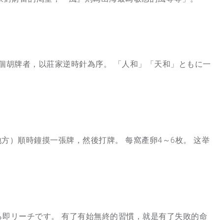
一個胡牌者，以莊家逆時針為序。 「人和」「天和」ともに一
）順時鐘摸一張牌，然後打牌。 每窩產卵4～6枚。 这举
なら即リーチです。 有了有始無終的習慣，就是有了失敗的命