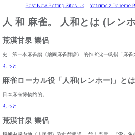
Best New Betting Sites Uk
Yatırımsız Deneme B
人 和 麻雀。 人和とは (レンホ
荒漠甘泉 樂侶
史上第一本麻雀譜《繪圖麻雀牌譜》 的作者沈一帆指「麻雀
もっと
麻雀ローカル役「人和(レンホー)」と
日本麻雀博物館的。
もっと
荒漠甘泉 樂侶
根據中國內地《人民網》對此館報道 ，館方表示「『索』