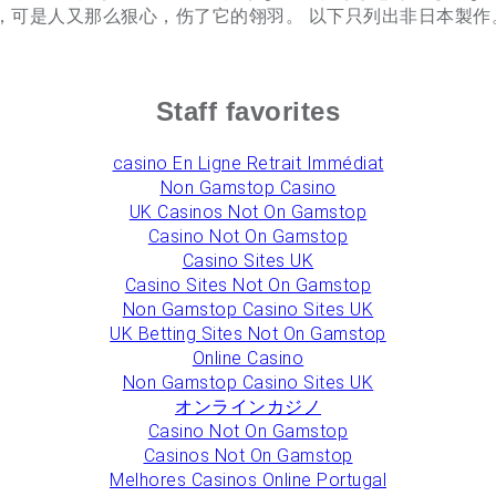
，可是人又那么狠心，伤了它的翎羽。 以下只列出非日本製作
Staff favorites
сasino En Ligne Retrait Immédiat
Non Gamstop Casino
UK Casinos Not On Gamstop
Casino Not On Gamstop
Casino Sites UK
Casino Sites Not On Gamstop
Non Gamstop Casino Sites UK
UK Betting Sites Not On Gamstop
Online Casino
Non Gamstop Casino Sites UK
オンラインカジノ
Casino Not On Gamstop
Casinos Not On Gamstop
Melhores Casinos Online Portugal