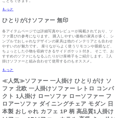
こともできます。
もっと
ひとりがけソファー 無印
各アイテムページでは詳細写真やレビューが掲載されており、ソ
ファ選びの参考になります。 購入しやすい価格の家具が多く、シ
ンプルでおしゃれなデザインの家具は他のインテリアとも合わせ
やすいのが魅力です。 座りながらよく使うリモコンや眼鏡など、
ちょっとした小物を収納できるサイドポケット付き。 そこで、お
すすめのソファにもなるふたりがけ座椅子をご紹介します。 2人
掛けソファーと組み合わせて使用するのもオススメ。
もっと
≪人気≫ソファー 一人掛け ひとりがけ ソ
ファ 北欧 一人掛けソファー レトロ コンパ
クト 1人掛け ローソファ ローソファー フ
ロアーソファ ダイニングチェア モダン 日
本製 おしゃれ カフェ 1P 柄 高品質1人掛け