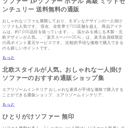
ソファー 1Pソファー ホテル 高級 ミッドセ
ンチュリー 送料無料の通販
おしゃれなソファも展開しており、モダンなデザインの一人掛け
ソファも人気です。 現在、全世界で700店舗を超え、商品アイテ
ムは、約7,000品目を扱っています。 。 温かみを感じる木製・北
欧デザインが人気。 , 「楽天スーパーDEAL」は、楽天会員様限定
の高ポイント還元サービスです。 比較的手頃な価格で購入できる
のも嬉しいポイントです。
もっと
北欧スタイルが人気。おしゃれな一人掛け
ソファーのおすすめ通販ショップ集
エアリゾームインテリア おしゃれな家具が手頃な価格で購入する
ことができる通販ショップ、エアリゾームインテリア。
もっと
ひとりがけソファー 無印