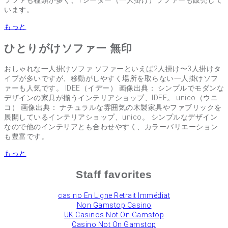
ソファも種類が多く、1シーター（一人掛け）ソファーも販売して
います。
もっと
ひとりがけソファー 無印
おしゃれな一人掛けソファ ソファーといえば2人掛け〜3人掛けタ
イプが多いですが、移動がしやすく場所を取らない一人掛けソフ
ァーも人気です。 IDEE（イデー） 画像出典： シンプルでモダンな
デザインの家具が揃うインテリアショップ、IDEE。 unico（ウニ
コ） 画像出典： ナチュラルな雰囲気の木製家具やファブリックを
展開しているインテリアショップ、unico。 シンプルなデザイン
なので他のインテリアとも合わせやすく、カラーバリエーション
も豊富です。
もっと
Staff favorites
сasino En Ligne Retrait Immédiat
Non Gamstop Casino
UK Casinos Not On Gamstop
Casino Not On Gamstop