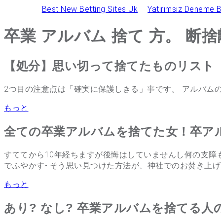
Best New Betting Sites Uk
Yatırımsız Deneme B
卒業 アルバム 捨て 方。 
【処分】思い切って捨てたものリスト【
2つ目の注意点は「確実に保護しきる」事です。 アルバム
もっと
全ての卒業アルバムを捨てた女！卒ア
すててから10年経ちますが後悔はしていませんし何の支障
でふやかす• そう思い見つけた方法が、神社でのお焚き上げでし
もっと
あり? なし? 卒業アルバムを捨てる人の