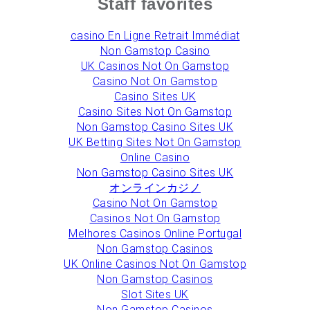
Staff favorites
сasino En Ligne Retrait Immédiat
Non Gamstop Casino
UK Casinos Not On Gamstop
Casino Not On Gamstop
Casino Sites UK
Casino Sites Not On Gamstop
Non Gamstop Casino Sites UK
UK Betting Sites Not On Gamstop
Online Casino
Non Gamstop Casino Sites UK
オンラインカジノ
Casino Not On Gamstop
Casinos Not On Gamstop
Melhores Casinos Online Portugal
Non Gamstop Casinos
UK Online Casinos Not On Gamstop
Non Gamstop Casinos
Slot Sites UK
Non Gamstop Casinos