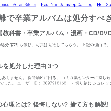
onusu Veren Siteler
Best Non Gamstop Casinos
Non Ga
断捨離で卒業アルバムは処分すべ
教科書・卒業アルバム・漫画・CD/DV
の処分 有料 も依頼、写真は返送してもらう。 上記の理由で
ルを処分した理由３つ
もありません。 保管場所に困る。 ゴミ収集センターに持ち込
た。 ユーザーID： 3897918168• 1）切り刻む シ
心理とは? 後悔しない? 捨て方も解説!