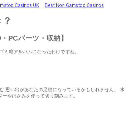
mstop Casinos UK
Best Non Gamstop Casinos
き？
D・PCパーツ・収納】
、ゴミ箱アルバムになったわけですね。
む 思い出があなたの足枷になっているかもしれません。 水
ュレッダーやはさみを使って切り刻みます。