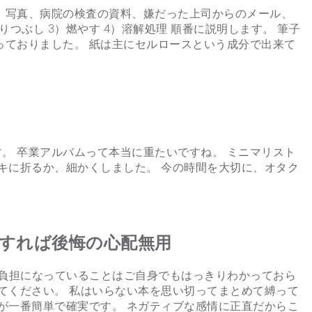
、写真、病院の検査の資料、嫌だった上司からのメール、
つぶし 3）燃やす 4）溶解処理 順番に説明します。 筆子
っておりました。 紙は主にセルロースという成分で出来て
。 卒業アルバムって本当に重たいですね。 ミニマリスト
キに折るか、細かくしました。 今の時間を大切に、オタク
化すれば後悔の心配無用
の負担になっていることはご自身でもはっきりわかっておら
てください。 私はいらない本を思い切ってまとめて縛って
が一番簡単で確実です。 ネガティブな感情に正直だからこ